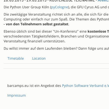
Die Python User Group Köln (
pyCologne
), die GFU Cyrus AG und
Die zweitägige Veranstaltung richtet sich an alle, die sich für 
Computing oder einfach nur zum Spaß. Die Themen des PythonCam
- von den Teilnehmern selbst gestaltet
.
Ebenso üblich sind bei dieser "Un-Konferenz" eine
kostenlose 
verschiedensten Tätigkeitsfeldern, Branchen und Organisationen
Veranstaltung finanziell unterstützen.
Du willst immer auf dem Laufenden bleiben? Dann folge uns au
Timetable
Location
barcamps.eu ist ein Angebot des
Python Software Verband e.V
Impressum