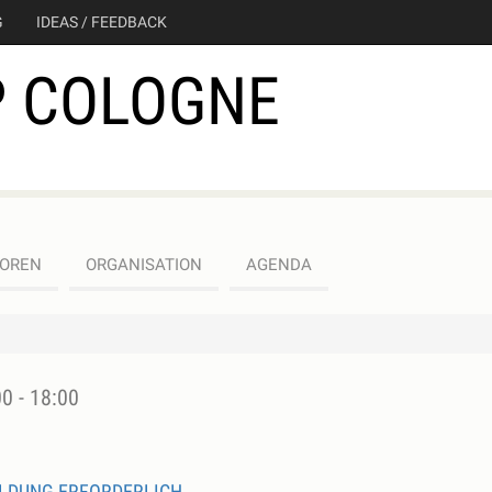
G
IDEAS / FEEDBACK
 COLOGNE
OREN
ORGANISATION
AGENDA
0 - 18:00
LDUNG ERFORDERLICH