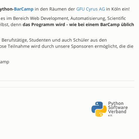
ython-
BarCamp
in den Räumen der
GFU Cyrus AG
in Köln ein!
i es im Bereich Web Development, Automatisierung, Scientific
elbst, denn
das Programm wird - wie bei einem BarCamp üblich
r Berufstätige, Studenten und auch Schüler aus den
lose Teilnahme wird durch unsere Sponsoren ermöglicht, die die
ncamp