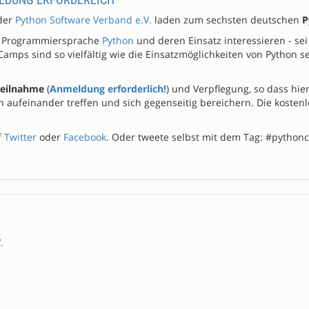
 der
Python Software Verband e.V.
laden zum sechsten deutschen
P
die Programmiersprache
Python
und deren Einsatz interessieren - se
ps sind so vielfältig wie die Einsatzmöglichkeiten von Python s
Teilnahme
(
Anmeldung erforderlich!
) und Verpflegung, so dass hie
 aufeinander treffen und sich gegenseitig bereichern. Die kosten
f
Twitter
oder
Facebook
. Oder tweete selbst mit dem Tag: #pytho
.