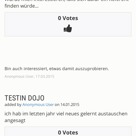
finden würde...
0 Votes
Bin auch interessiert, etwas damit auszuprobieren.
Anonymous User, 17.03.2015
TESTIN DOJO
added by
Anonymous User
on 14.01.2015
ich hab im letzten jahr viel neues gelernt austauschen
angesagt
0 Votes