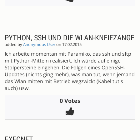
PYTHON, SSH UND DIE WLAN-KNEIFZANGE
added by
Anonymous User
on 17.02.2015
Ich arbeite momentan mit Paramiko, das ssh und sftp
mit Python-Mitteln realisiert. Ich würde auf einige
Stolpersteine eingehen: Die Folgen eines OpenSSH-
Updates (nichts ging mehr), was man tut, wenn jemand
das Wlan mitten mit Betrieb wegzwickt (Kabel tut's
auch) usw.
0 Votes
EXECNET