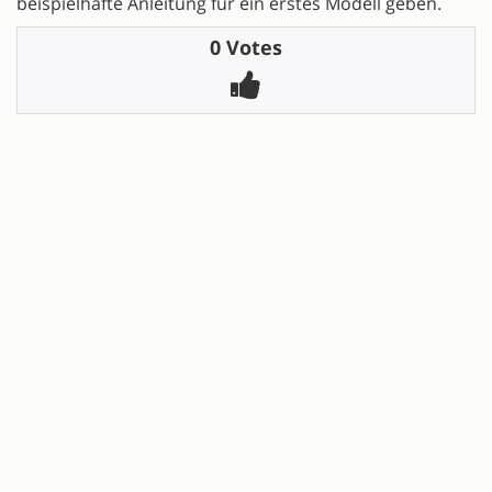
beispielhafte Anleitung für ein erstes Modell geben.
0 Votes