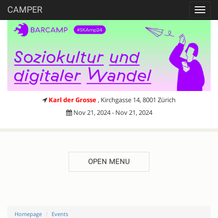
CAMPER
Toggl
navig
Karl der Grosse
, Kirchgasse 14, 8001 Zürich
Nov 21, 2024 - Nov 21, 2024
OPEN MENU
Homepage
Events