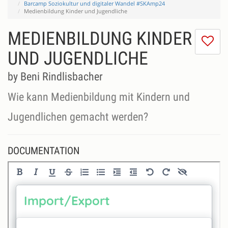
Barcamp Soziokultur und digitaler Wandel #SKAmp24
Medienbildung Kinder und Jugendliche
MEDIENBILDUNG KINDER
I
do
UND JUGENDLICHE
lik
th
by Beni Rindlisbacher
se
Wie kann Medienbildung mit Kindern und
Jugendlichen gemacht werden?
DOCUMENTATION