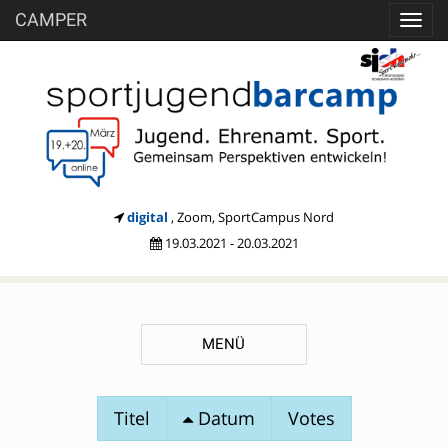
CAMPER
Toggl
navig
digital
, Zoom, SportCampus Nord
19.03.2021 - 20.03.2021
MENÜ
SESSIONVORSCHLÄGE
Titel
Datum
Votes