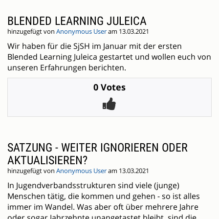
BLENDED LEARNING JULEICA
hinzugefügt von
Anonymous User
am 13.03.2021
Wir haben für die SjSH im Januar mit der ersten
Blended Learning Juleica gestartet und wollen euch von
unseren Erfahrungen berichten.
0 Votes
SATZUNG - WEITER IGNORIEREN ODER
AKTUALISIEREN?
hinzugefügt von
Anonymous User
am 13.03.2021
In Jugendverbandsstrukturen sind viele (junge)
Menschen tätig, die kommen und gehen - so ist alles
immer im Wandel. Was aber oft über mehrere Jahre
oder sogar Jahrzehnte unangetastet bleibt, sind die