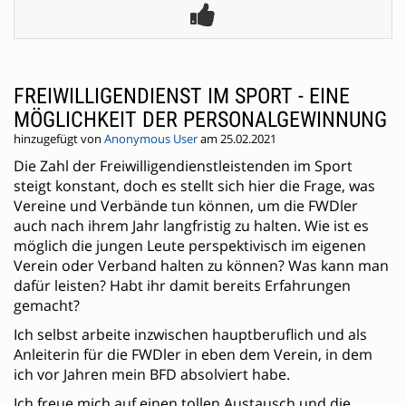
FREIWILLIGENDIENST IM SPORT - EINE
MÖGLICHKEIT DER PERSONALGEWINNUNG
hinzugefügt von
Anonymous User
am 25.02.2021
Die Zahl der Freiwilligendienstleistenden im Sport
steigt konstant, doch es stellt sich hier die Frage, was
Vereine und Verbände tun können, um die FWDler
auch nach ihrem Jahr langfristig zu halten. Wie ist es
möglich die jungen Leute perspektivisch im eigenen
Verein oder Verband halten zu können? Was kann man
dafür leisten? Habt ihr damit bereits Erfahrungen
gemacht?
Ich selbst arbeite inzwischen hauptberuflich und als
Anleiterin für die FWDler in eben dem Verein, in dem
ich vor Jahren mein BFD absolviert habe.
Ich freue mich auf einen tollen Austausch und die