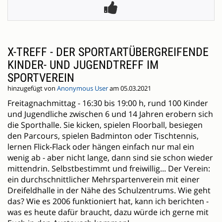
X-TREFF - DER SPORTARTÜBERGREIFENDE
KINDER- UND JUGENDTREFF IM
SPORTVEREIN
hinzugefügt von
Anonymous User
am 05.03.2021
Freitagnachmittag - 16:30 bis 19:00 h, rund 100 Kinder
und Jugendliche zwischen 6 und 14 Jahren erobern sich
die Sporthalle. Sie kicken, spielen Floorball, besiegen
den Parcours, spielen Badminton oder Tischtennis,
lernen Flick-Flack oder hängen einfach nur mal ein
wenig ab - aber nicht lange, dann sind sie schon wieder
mittendrin. Selbstbestimmt und freiwillig... Der Verein:
ein durchschnittlicher Mehrspartenverein mit einer
Dreifeldhalle in der Nähe des Schulzentrums. Wie geht
das? Wie es 2006 funktioniert hat, kann ich berichten -
was es heute dafür braucht, dazu würde ich gerne mit