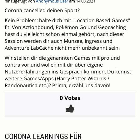
hinzugefügt von
Anonymous User
am 14.03.2021
Corona cancelled deinen Sport?
Kein Problem: halte dich mit "Location Based Games"
fit. Von Actionbound, Pokémon Go und Geocaching
hast du vielleicht schon einmal gehört, nach dieser
Session werden dir auch Munzee, Ingress und
Adventure LabCache nicht mehr unbekannt sein.
Wir stellen dir die genannten Games mit pro und
contra vor und wollen mit dir über eigene
Nutzererfahrungen ins Gespräch kommen. Du kennst
weitere Games/Apps (Harry Potter Wizards /
Randonautica etc.)? Prima, erzähl uns davon!
0 Votes
CORONA LEARNINGS FÜR