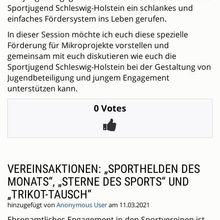
Sportjugend Schleswig-Holstein ein schlankes und
einfaches Fördersystem ins Leben gerufen.
In dieser Session möchte ich euch diese spezielle
Förderung für Mikroprojekte vorstellen und
gemeinsam mit euch diskutieren wie euch die
Sportjugend Schleswig-Holstein bei der Gestaltung von
Jugendbeteiligung und jungem Engagement
unterstützen kann.
0 Votes
VEREINSAKTIONEN: „SPORTHELDEN DES
MONATS“, „STERNE DES SPORTS“ UND
„TRIKOT-TAUSCH“
hinzugefügt von
Anonymous User
am 11.03.2021
Ehrenamtliches Engagement in den Sportvereinen ist