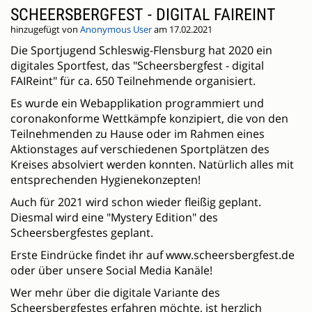
SCHEERSBERGFEST - DIGITAL FAIREINT
hinzugefügt von
Anonymous User
am 17.02.2021
Die Sportjugend Schleswig-Flensburg hat 2020 ein
digitales Sportfest, das "Scheersbergfest - digital
FAIReint" für ca. 650 Teilnehmende organisiert.
Es wurde ein Webapplikation programmiert und
coronakonforme Wettkämpfe konzipiert, die von den
Teilnehmenden zu Hause oder im Rahmen eines
Aktionstages auf verschiedenen Sportplätzen des
Kreises absolviert werden konnten. Natürlich alles mit
entsprechenden Hygienekonzepten!
Auch für 2021 wird schon wieder fleißig geplant.
Diesmal wird eine "Mystery Edition" des
Scheersbergfestes geplant.
Erste Eindrücke findet ihr auf www.scheersbergfest.de
oder über unsere Social Media Kanäle!
Wer mehr über die digitale Variante des
Scheersbergfestes erfahren möchte, ist herzlich