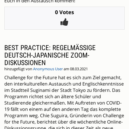
Euch in den Austausch kommen!
0 Votes
BEST PRACTICE: REGELMÄSSIGE D
EUTSCH-JAPANISCHE ZOOM-D
ISKUSSIONEN
hinzugefügt von
Anonymous User
am 08.03.2021
Challenge for the Future hat es sich zum Ziel gemacht,
den interkulturellen Austausch und Englischkenntnisse
im Stadtteil Suginami der Stadt Tokyo zu fördern. Das
Programm richtet sich an ältere Schüler und
Studierende gleichermaßen. Mit Auftreten von COVID-
19 fällt von einem auf den anderen Tag das komplette
Programm weg. Chie Suguira, Gründerin von Challenge
for the Future, berichtet über die wöchentliche Online-
Diskussionsgruppe, die sich in dieser Zeit als neue