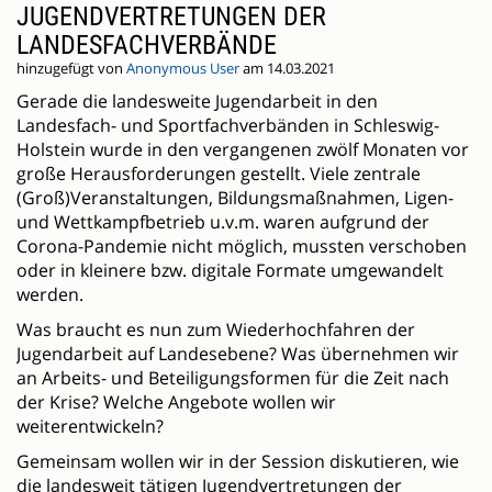
JUGENDVERTRETUNGEN DER
LANDESFACHVERBÄNDE
hinzugefügt von
Anonymous User
am 14.03.2021
Gerade die landesweite Jugendarbeit in den
Landesfach- und Sportfachverbänden in Schleswig-
Holstein wurde in den vergangenen zwölf Monaten vor
große Herausforderungen gestellt. Viele zentrale
(Groß)Veranstaltungen, Bildungsmaßnahmen, Ligen-
und Wettkampfbetrieb u.v.m. waren aufgrund der
Corona-Pandemie nicht möglich, mussten verschoben
oder in kleinere bzw. digitale Formate umgewandelt
werden.
Was braucht es nun zum Wiederhochfahren der
Jugendarbeit auf Landesebene? Was übernehmen wir
an Arbeits- und Beteiligungsformen für die Zeit nach
der Krise? Welche Angebote wollen wir
weiterentwickeln?
Gemeinsam wollen wir in der Session diskutieren, wie
die landesweit tätigen Jugendvertretungen der