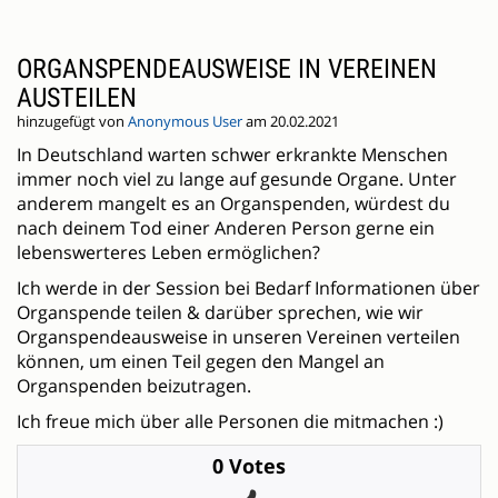
ORGANSPENDEAUSWEISE IN VEREINEN
AUSTEILEN
hinzugefügt von
Anonymous User
am 20.02.2021
In Deutschland warten schwer erkrankte Menschen
immer noch viel zu lange auf gesunde Organe. Unter
anderem mangelt es an Organspenden, würdest du
nach deinem Tod einer Anderen Person gerne ein
lebenswerteres Leben ermöglichen?
Ich werde in der Session bei Bedarf Informationen über
Organspende teilen & darüber sprechen, wie wir
Organspendeausweise in unseren Vereinen verteilen
können, um einen Teil gegen den Mangel an
Organspenden beizutragen.
Ich freue mich über alle Personen die mitmachen :)
0 Votes