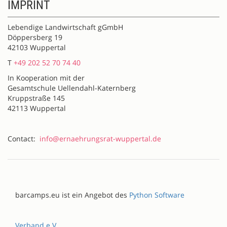
IMPRINT
Lebendige Landwirtschaft gGmbH
Döppersberg 19
42103 Wuppertal
T
+49 202 52 70 74 40
In Kooperation mit der
Gesamtschule Uellendahl-Katernberg
Kruppstraße 145
42113 Wuppertal
Contact:
info@ernaehrungsrat-wuppertal.de
barcamps.eu ist ein Angebot des
Python Software
Verband e.V.