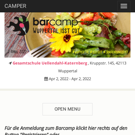
CAMPER
Toggl
navig
Gesamtschule Uellendahl-Katernberg
, Kruppstr. 145, 42113
Wuppertal
Apr 2, 2022 - Apr 2, 2022
OPEN MENU
DESCRIPTION
Für die Anmeldung zum Barcamp klickt hier rechts auf den
Button "Registrieren" oder