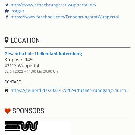
http://www.ernaehrungsrat-wuppertal.de/
isstgut
https://www.facebook.com/ErnaehrungsratWuppertal
LOCATION
Gesamtschule Uellendahl-Katernberg
Kruppstr. 145
42113 Wuppertal
02.04.2022 – 11:00 bis 20:00 Uhr
CONTACT
https://ge-nord.de/2022/02/20/virtueller-rundgang-durch-unsere-schule/
SPONSORS