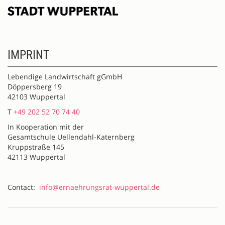
IMPRINT
Lebendige Landwirtschaft gGmbH
Döppersberg 19
42103 Wuppertal
T
+49 202 52 70 74 40
In Kooperation mit der
Gesamtschule Uellendahl-Katernberg
Kruppstraße 145
42113 Wuppertal
Contact:
info@ernaehrungsrat-wuppertal.de