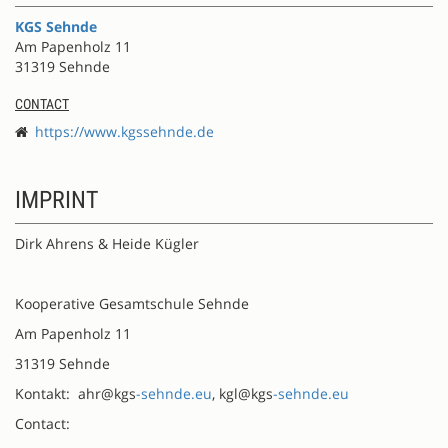
KGS Sehnde
Am Papenholz 11
31319 Sehnde
CONTACT
https://www.kgssehnde.de
IMPRINT
Dirk Ahrens & Heide Kügler
Kooperative Gesamtschule Sehnde
Am Papenholz 11
31319 Sehnde
Kontakt: ahr@kgs
-sehnde.eu
, kgl@kgs
-sehnde.eu
Contact: