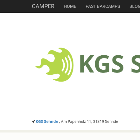
CAMPER
HOME
PAST BARCAMPS
BLO
KGS Sehnde
, Am Papenholz 11, 31319 Sehnde