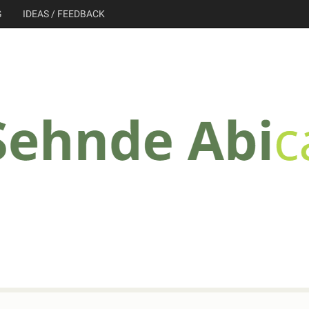
G
IDEAS / FEEDBACK