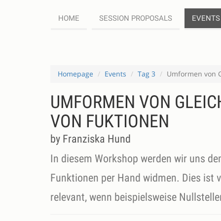
HOME
SESSION PROPOSALS
EVENTS
Homepage
Events
Tag 3
Umformen von G
UMFORMEN VON GLEIC
VON FUKTIONEN
by Franziska Hund
In diesem Workshop werden wir uns d
Funktionen per Hand widmen. Dies ist vo