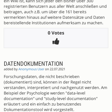
ein Wiki ist, kann sich jeder den bisher über 300
registrierten Benutzern aus aller Welt anschließen und
beitragen, auch z.B. um über die 161 bereits
vermerkten hinaus auf weitere Datensätze und Daten
bereistellende Institutionen aufmerksam zu machen.
0 Votes
DATENDOKUMENTATION
added by
Anonymous User
on 22.07.2021
Forschungsdaten, die nicht beschrieben
(dokumentiert) sind, können in der Regel nicht
verstanden, interpretiert und nachgenutzt werden. Am
Beispiel der Psychologie werden "data-level
documentation" und "study-level documentation"
erläutert und ein einfach zu benutzendes
Dokumentationstool wird vorgestellt.