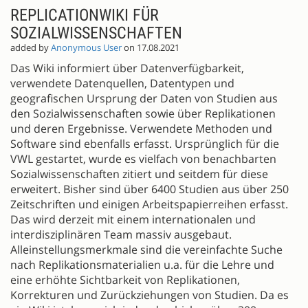
REPLICATIONWIKI FÜR
SOZIALWISSENSCHAFTEN
added by
Anonymous User
on 17.08.2021
Das Wiki informiert über Datenverfügbarkeit,
verwendete Datenquellen, Datentypen und
geografischen Ursprung der Daten von Studien aus
den Sozialwissenschaften sowie über Replikationen
und deren Ergebnisse. Verwendete Methoden und
Software sind ebenfalls erfasst. Ursprünglich für die
VWL gestartet, wurde es vielfach von benachbarten
Sozialwissenschaften zitiert und seitdem für diese
erweitert. Bisher sind über 6400 Studien aus über 250
Zeitschriften und einigen Arbeitspapierreihen erfasst.
Das wird derzeit mit einem internationalen und
interdisziplinären Team massiv ausgebaut.
Alleinstellungsmerkmale sind die vereinfachte Suche
nach Replikationsmaterialien u.a. für die Lehre und
eine erhöhte Sichtbarkeit von Replikationen,
Korrekturen und Zurückziehungen von Studien. Da es