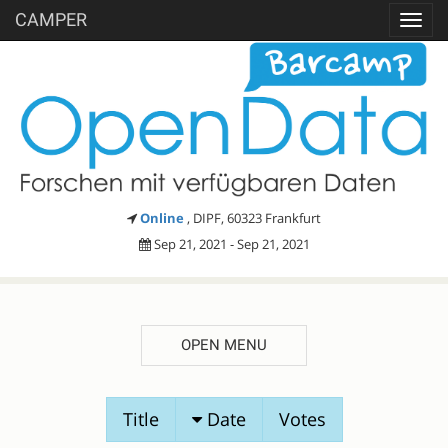
CAMPER
Toggl
navig
Online
, DIPF, 60323 Frankfurt
Sep 21, 2021 - Sep 21, 2021
OPEN MENU
SESSION
Title
Date
Votes
PROPOSALS