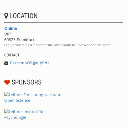
LOCATION
Online
DIPF
60323 Frankfurt
Die Veranstaltung findet online über Zoom.us und Wonder.me statt.
CONTACT
BarcampOS@dipf.de
SPONSORS