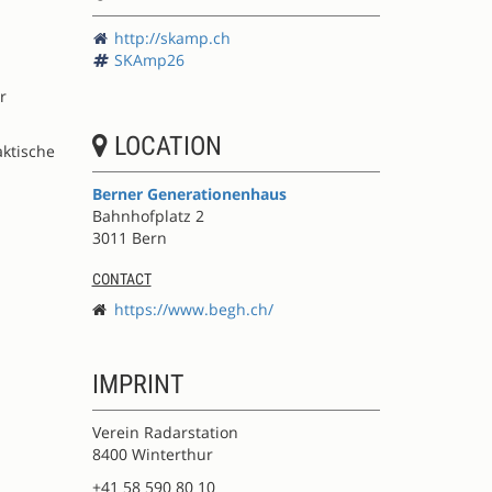
http://skamp.ch
SKAmp26
r
LOCATION
aktische
Berner Generationenhaus
Bahnhofplatz 2
3011 Bern
CONTACT
https://www.begh.ch/
IMPRINT
Verein Radarstation
8400 Winterthur
+41 58 590 80 10