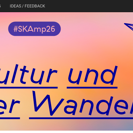
G
IDEAS / FEEDBACK