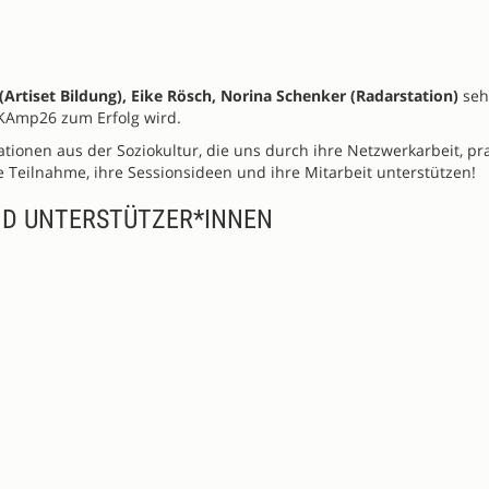
(Artiset Bildung), Eike Rösch, Norina Schenker (Radarstation)
seh
SKAmp26 zum Erfolg wird.
onen aus der Soziokultur, die uns durch ihre Netzwerkarbeit, pr
e Teilnahme, ihre Sessionsideen und ihre Mitarbeit unterstützen!
ND UNTERSTÜTZER*INNEN