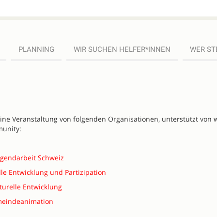
PLANNING
WIR SUCHEN HELFER*INNEN
WER ST
eine Veranstaltung von folgenden Organisationen, unterstützt von 
unity:
ugendarbeit Schweiz
lle Entwicklung und Partizipation
turelle Entwicklung
emeindeanimation