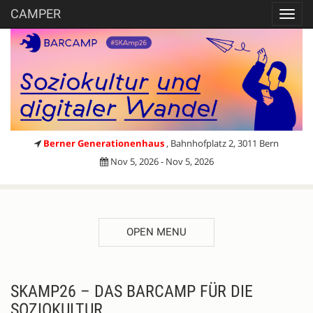
CAMPER
Toggl
navig
Berner Generationenhaus
, Bahnhofplatz 2, 3011 Bern
Nov 5, 2026 - Nov 5, 2026
OPEN MENU
Register
DESCRIPTION
SKAMP26 – DAS BARCAMP FÜR DIE
SOZIOKULTUR