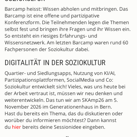
Barcamp heisst: Wissen abholen und mitbringen. Das
Barcamp ist eine offene und partizipative
Konferenzform. Die Teilnehmenden legen die Themen
selbst fest und bringen ihre Fragen und ihr Wissen ein.
So entsteht ein riesiges Erfahrungs- und
Wissensnetzwerk. Am letzten Barcamp waren rund 60
Fachpersonen der Soziokultur dabei.
DIGITALITÄT IN DER SOZIOKULTUR
Quartier- und Siedlungsapps, Nutzung von KI/AI,
Partizipationsplattformen, SocialMedia und Co:
Soziokultur entwickelt sich! Vieles, was uns heute bei
der Arbeit vertraut ist, müssen wir neu denken und
weiterentwickeln. Das tun wir am SKAmp26 am 5.
November 2026 im Generationenhaus in Bern.
Hast du bereits ein Thema, das du diskutieren oder
worüber du informieren möchtest? Dann kannst
du
hier
bereits deine Sessionidee eingeben.