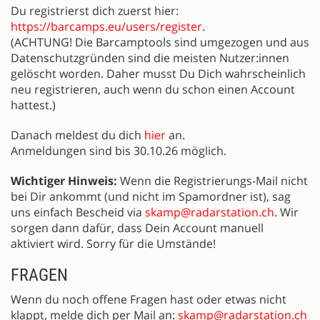
Du registrierst dich zuerst hier:
https://barcamps.eu/users/register
.
(ACHTUNG! Die Barcamptools sind umgezogen und aus
Datenschutzgründen sind die meisten Nutzer:innen
gelöscht worden. Daher musst Du Dich wahrscheinlich
neu registrieren, auch wenn du schon einen Account
hattest.)
Danach meldest du dich
hier
an.
Anmeldungen sind bis 30.10.26 möglich.
Wichtiger Hinweis:
Wenn die Registrierungs-Mail nicht
bei Dir ankommt (und nicht im Spamordner ist), sag
uns einfach Bescheid via
skamp@radarstation.ch
. Wir
sorgen dann dafür, dass Dein Account manuell
aktiviert wird. Sorry für die Umstände!
FRAGEN
Wenn du noch offene Fragen hast oder etwas nicht
klappt, melde dich per Mail an:
skamp@radarstation.ch