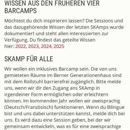
WISSEN AUS DEN FRÜHEREN VIER
BARCAMPS
Möchtest du dich inspirieren lassen? Die Sessions und
das dazugehörende Wissen der letzten SKAmps wurde
dokumentiert und steht allen interessierten zur
Verfügung. Du findest das geteilte Wissen
hier:
2022
,
2023
,
2024
,
2025
SKAMP FÜR ALLE
Wir wollen ein inklusives Barcamp sein. Die von uns
gemieteten Räume im Berner Generationenhaus sind
mit dem Rollstuhl barrierefrei zugänglich. Bitte melde
uns, wenn wir dir den Zugang ans SKAmp in
irgendeiner Form ermöglichen oder erleichtern
können. Im kommenden Jahr wollen wir zweisprachig
(Deutsch/Französisch) funktionieren. Wenn du Bilingue
bist und uns dabei unterstützen kannst, melde dich bei
uns. Es wird dazu eine Session geben, bei der wir
gemeinsam entwickeln, was es für eine zweisprachige