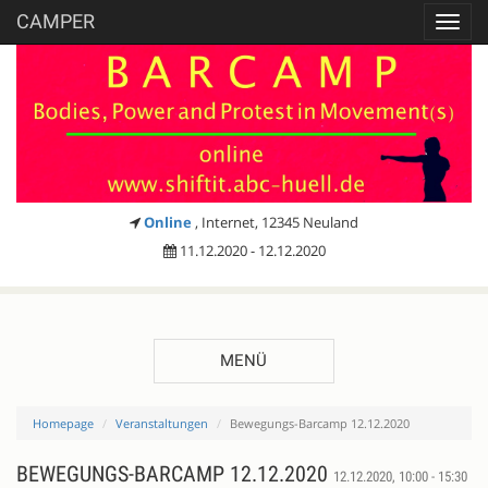
CAMPER
Toggl
navig
Online
, Internet, 12345 Neuland
11.12.2020 - 12.12.2020
MENÜ
Homepage
Veranstaltungen
Bewegungs-Barcamp 12.12.2020
BEWEGUNGS-BARCAMP 12.12.2020
12.12.2020, 10:00 - 15:30