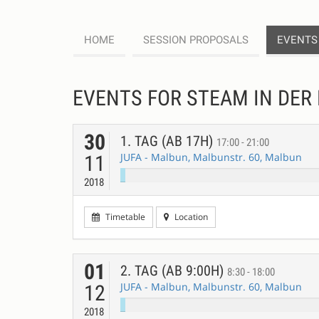
HOME
SESSION PROPOSALS
EVENTS
EVENTS FOR STEAM IN DER
30
1. TAG (AB 17H)
17:00 - 21:00
JUFA - Malbun, Malbunstr. 60, Malbun
11
2018
Timetable
Location
01
2. TAG (AB 9:00H)
8:30 - 18:00
JUFA - Malbun, Malbunstr. 60, Malbun
12
2018