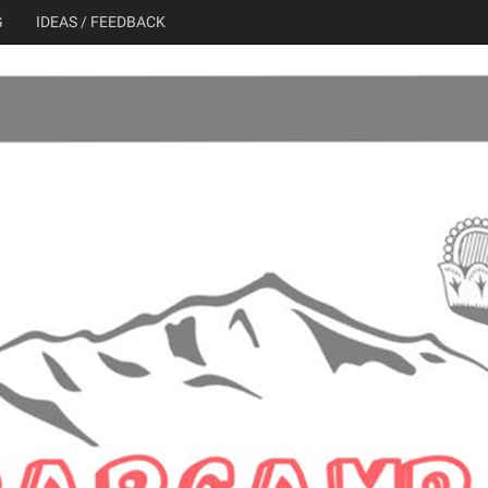
G
IDEAS / FEEDBACK