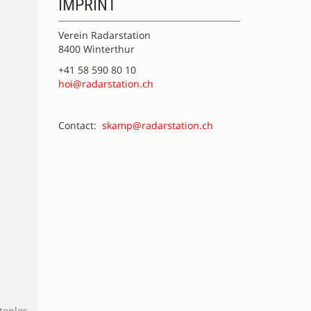
IMPRINT
Verein Radarstation
8400 Winterthur
+41 58 590 80 10
hoi@radarstation.ch
Contact:
skamp@radarstation.ch
tenlos