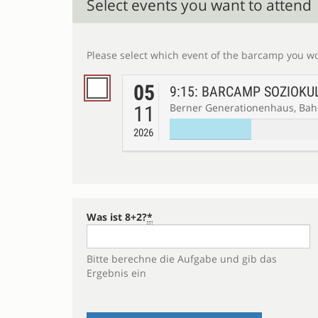
Select events you want to attend
05
9:15: BARCAMP SOZIOKU
11
2026
Was ist 8+2?
*
Bitte berechne die Aufgabe und gib das
Ergebnis ein