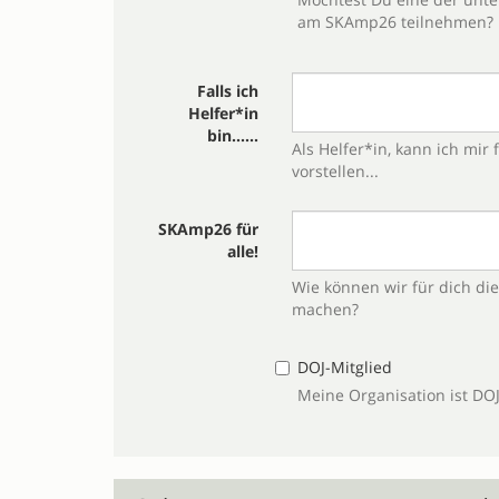
am SKAmp26 teilnehmen?
Falls ich
Helfer*in
bin......
Als Helfer*in, kann ich mir
vorstellen...
SKAmp26 für
alle!
Wie können wir für dich di
machen?
DOJ-Mitglied
Meine Organisation ist DOJ