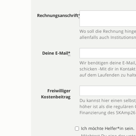
Rechnungsanschrift
*
Wo soll die Rechnung hinge
allenfalls auch Institution
Deine E-Mail
*
Wir benötigen deine E-Mail
schicken -Mit dir in Kontakt 
auf dem Laufenden zu halt
Freiwilliger
Kostenbeitrag
Du kannst hier einen selbs
höher ist als die regulären
Finanzierung des SKAmp26 
Ich möchte Helfer*in sein.
Möchtest Du eine der unt