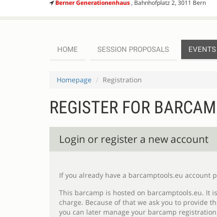
Berner Generationenhaus
, Bahnhofplatz 2, 3011 Bern
HOME
SESSION PROPOSALS
EVENTS
Homepage
Registration
REGISTER FOR BARCAM
Register
Login or register a new account
If you already have a barcamptools.eu account p
This barcamp is hosted on barcamptools.eu. It is an o
charge. Because of that we ask you to provide the account data below