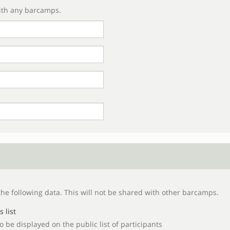
with any barcamps.
The barcamp administrator asks you to provide the following data. This will not be shared with other barcamps.
 list
be displayed on the public list of participants