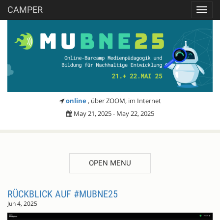
CAMPER
Toggl
navig
online
, über ZOOM, im Internet
May 21, 2025 - May 22, 2025
OPEN MENU
BLOG
RÜCKBLICK AUF #MUBNE25
Jun 4, 2025
ENTRIES