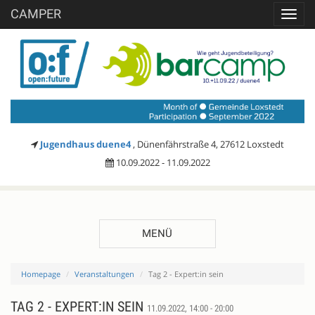
CAMPER
Toggl
navig
Jugendhaus duene4
, Dünenfährstraße 4, 27612 Loxstedt
10.09.2022 - 11.09.2022
MENÜ
Homepage
Veranstaltungen
Tag 2 - Expert:in sein
TAG 2 - EXPERT:IN SEIN
11.09.2022, 14:00 - 20:00