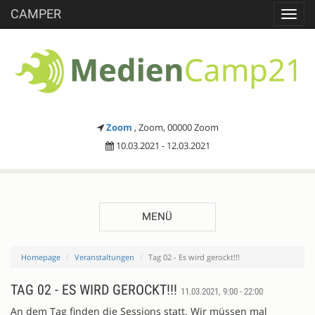
CAMPER
Toggl
navig
Zoom
, Zoom, 00000 Zoom
10.03.2021 - 12.03.2021
MENÜ
Homepage
Veranstaltungen
Tag 02 - Es wird gerockt!!!
TAG 02 - ES WIRD GEROCKT!!!
11.03.2021, 9:00 - 22:00
An dem Tag finden die Sessions statt. Wir müssen mal