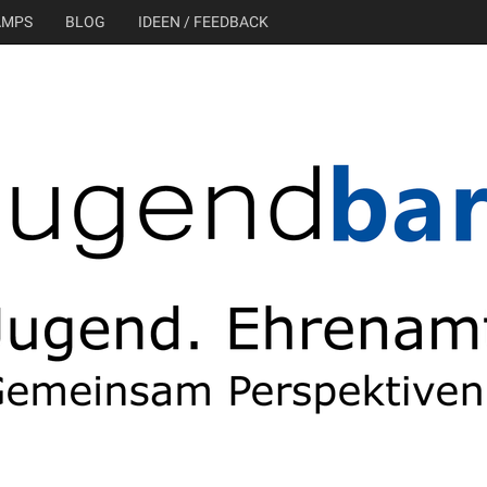
AMPS
BLOG
IDEEN / FEEDBACK