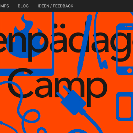
AMPS
BLOG
IDEEN / FEEDBACK