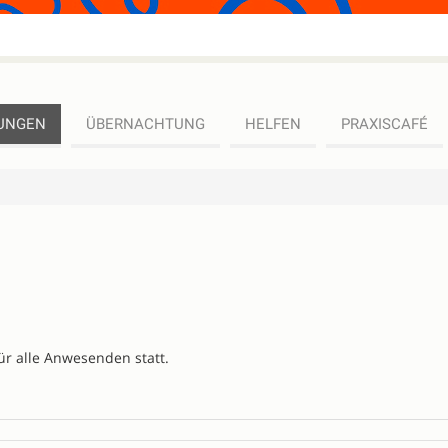
UNGEN
ÜBERNACHTUNG
HELFEN
PRAXISCAFÉ
r alle Anwesenden statt.